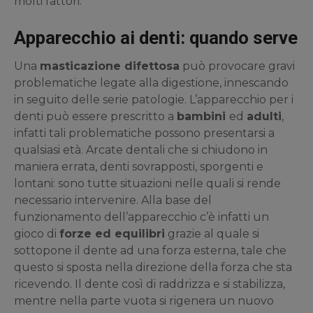
molti fattori.
Apparecchio ai denti: quando serve
Una
masticazione difettosa
può provocare gravi
problematiche legate alla digestione, innescando
in seguito delle serie patologie. L’apparecchio per i
denti può essere prescritto a
bambini
ed
adulti
,
infatti tali problematiche possono presentarsi a
qualsiasi età. Arcate dentali che si chiudono in
maniera errata, denti sovrapposti, sporgenti e
lontani: sono tutte situazioni nelle quali si rende
necessario intervenire. Alla base del
funzionamento dell’apparecchio c’è infatti un
gioco di
forze ed equilibri
grazie al quale si
sottopone il dente ad una forza esterna, tale che
questo si sposta nella direzione della forza che sta
ricevendo. Il dente così di raddrizza e si stabilizza,
mentre nella parte vuota si rigenera un nuovo