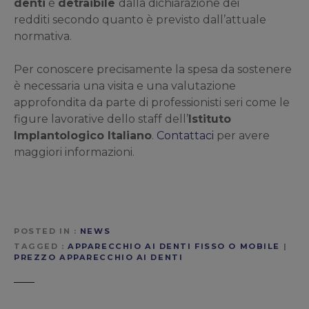
denti
è
detraibile
dalla dichiarazione dei
redditi secondo quanto è previsto dall’attuale
normativa.
Per conoscere precisamente la spesa da sostenere
è necessaria una visita e una valutazione
approfondita da parte di professionisti seri come le
figure lavorative dello staff dell’
Istituto
Implantologico Italiano
.
Contattaci
per avere
maggiori informazioni.
POSTED IN
NEWS
TAGGED
APPARECCHIO AI DENTI FISSO O MOBILE
|
PREZZO APPARECCHIO AI DENTI