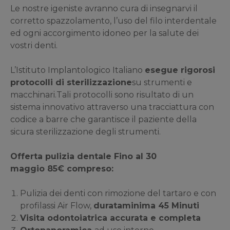
Le nostre igeniste avranno cura di insegnarvi il
corretto spazzolamento, l’uso del filo interdentale
ed ogni accorgimento idoneo per la salute dei
vostri denti.
L’Istituto Implantologico Italiano
esegue rigorosi
protocolli di sterilizzazione
su strumenti e
macchinari.Tali protocolli sono risultato di un
sistema innovativo attraverso una tracciattura con
codice a barre che garantisce il paziente della
sicura sterilizzazione degli strumenti.
Offerta pulizia dentale Fino al 30
maggio 85€ compreso:
Pulizia dei denti con rimozione del tartaro e con
profilassi Air Flow,
durata
minima 45 Minuti
Visita odontoiatrica accurata e completa