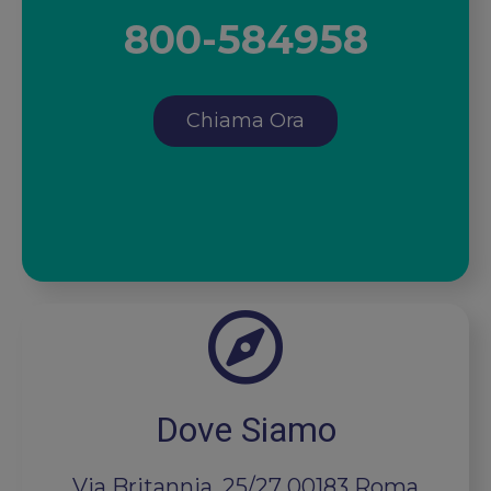
800-584958
Chiama Ora
Dove Siamo
Via Britannia, 25/27 00183 Roma