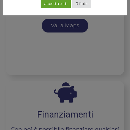
accetta tutti
Rifiuta
Via Britannia, 25/27 00183 Roma
Vai a Maps
Finanziamenti
Con noi è possibile finanziare qualsiasi