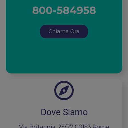
800-584958
Chiama Ora
Dove Siamo
Via Britannia, 25/27 00183 Roma