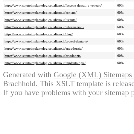
https://www.istitutoimplantologicoitaliano.it/faccette-dentali-e-veneers/
60%
https://www.istitutoimplantologicoitaliano.it/contatti/
60%
https://www.istitutoimplantologicoitaliano.it/listituto/
60%
https://www.istitutoimplantologicoitaliano.it/informazioni/
60%
https://www.istitutoimplantologicoitaliano.it/blog/
60%
https://www.istitutoimplantologicoitaliano.it/protesi-dentarie/
60%
https://www.istitutoimplantologicoitaliano.it/endodonzia/
60%
https://www.istitutoimplantologicoitaliano.it/ortodonzia/
60%
https://www.istitutoimplantologicoitaliano.it/implantologia/
60%
Generated with
Google (XML) Sitemaps G
Brachhold
. This XSLT template is releas
If you have problems with your sitemap p