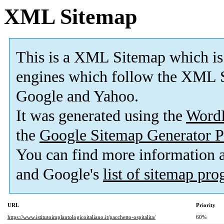
XML Sitemap
This is a XML Sitemap which is
engines which follow the XML S
Google and Yahoo.
It was generated using the
Word
the
Google Sitemap Generator P
You can find more information
and Google's
list of sitemap pr
URL
Priority
https://www.istitutoimplantologicoitaliano.it/pacchetto-ospitalita/
60%